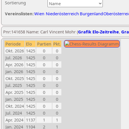
Sortierung
Vereinslisten:
Wien
Niederösterreich
Burgenland
Oberösterrei
Pnr:141658 Name: Carl Vincent Mohr (
Grafik Elo-Zeitreihe
,
Gra
Periode
Elo
Partien
Pkt.
Okt. 2026
1425
0
0
Jul. 2026
1425
0
0
Apr. 2026
1425
0
0
Jan. 2026
1425
0
0
Okt. 2025
1425
0
0
Jul. 2025
1425
0
0
Apr. 2025
1425
0
0
Jan. 2025
1425
0
0
Okt. 2024
1425
0
0
Jul. 2024
1425
0
0
Apr. 2024
1137
1
1
Jan. 2024
1104
2
1