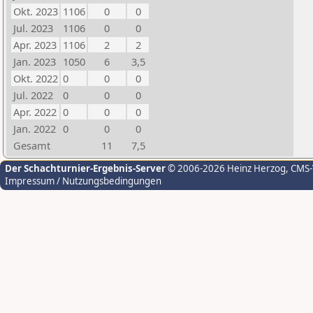
Okt. 2023
1106
0
0
Jul. 2023
1106
0
0
Apr. 2023
1106
2
2
Jan. 2023
1050
6
3,5
Okt. 2022
0
0
0
Jul. 2022
0
0
0
Apr. 2022
0
0
0
Jan. 2022
0
0
0
Gesamt
11
7,5
Der Schachturnier-Ergebnis-Server
© 2006-2026 Heinz Herzog
, CMS
Impressum / Nutzungsbedingungen