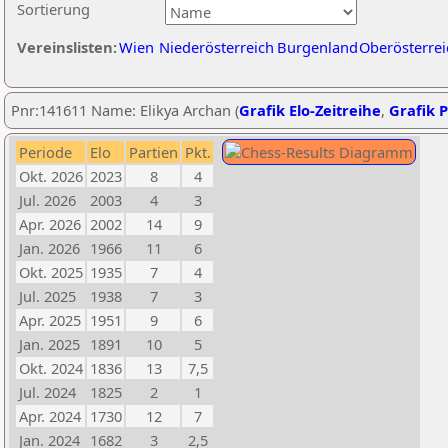
Sortierung
Vereinslisten:
Wien
Niederösterreich
Burgenland
Oberösterrei
Pnr:141611 Name: Elikya Archan (
Grafik Elo-Zeitreihe
,
Grafik P
Periode
Elo
Partien
Pkt.
Okt. 2026
2023
8
4
Jul. 2026
2003
4
3
Apr. 2026
2002
14
9
Jan. 2026
1966
11
6
Okt. 2025
1935
7
4
Jul. 2025
1938
7
3
Apr. 2025
1951
9
6
Jan. 2025
1891
10
5
Okt. 2024
1836
13
7,5
Jul. 2024
1825
2
1
Apr. 2024
1730
12
7
Jan. 2024
1682
3
2,5