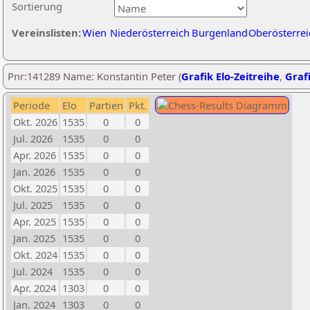
Sortierung
Vereinslisten:
Wien
Niederösterreich
Burgenland
Oberösterrei
Pnr:141289 Name: Konstantin Peter (
Grafik Elo-Zeitreihe
,
Grafi
Periode
Elo
Partien
Pkt.
Okt. 2026
1535
0
0
Jul. 2026
1535
0
0
Apr. 2026
1535
0
0
Jan. 2026
1535
0
0
Okt. 2025
1535
0
0
Jul. 2025
1535
0
0
Apr. 2025
1535
0
0
Jan. 2025
1535
0
0
Okt. 2024
1535
0
0
Jul. 2024
1535
0
0
Apr. 2024
1303
0
0
Jan. 2024
1303
0
0