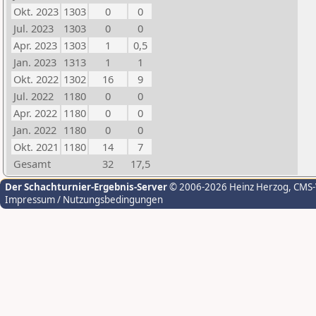
Okt. 2023
1303
0
0
Jul. 2023
1303
0
0
Apr. 2023
1303
1
0,5
Jan. 2023
1313
1
1
Okt. 2022
1302
16
9
Jul. 2022
1180
0
0
Apr. 2022
1180
0
0
Jan. 2022
1180
0
0
Okt. 2021
1180
14
7
Gesamt
32
17,5
Der Schachturnier-Ergebnis-Server
© 2006-2026 Heinz Herzog
, CMS
Impressum / Nutzungsbedingungen