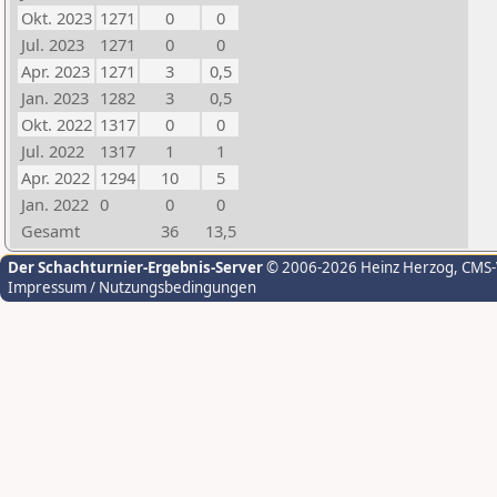
Okt. 2023
1271
0
0
Jul. 2023
1271
0
0
Apr. 2023
1271
3
0,5
Jan. 2023
1282
3
0,5
Okt. 2022
1317
0
0
Jul. 2022
1317
1
1
Apr. 2022
1294
10
5
Jan. 2022
0
0
0
Gesamt
36
13,5
Der Schachturnier-Ergebnis-Server
© 2006-2026 Heinz Herzog
, CMS
Impressum / Nutzungsbedingungen