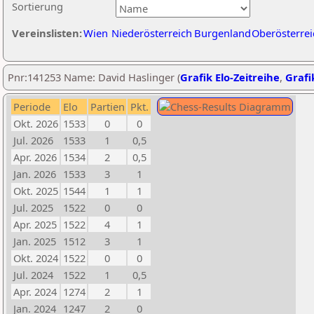
Sortierung
Vereinslisten:
Wien
Niederösterreich
Burgenland
Oberösterrei
Pnr:141253 Name: David Haslinger (
Grafik Elo-Zeitreihe
,
Grafi
Periode
Elo
Partien
Pkt.
Okt. 2026
1533
0
0
Jul. 2026
1533
1
0,5
Apr. 2026
1534
2
0,5
Jan. 2026
1533
3
1
Okt. 2025
1544
1
1
Jul. 2025
1522
0
0
Apr. 2025
1522
4
1
Jan. 2025
1512
3
1
Okt. 2024
1522
0
0
Jul. 2024
1522
1
0,5
Apr. 2024
1274
2
1
Jan. 2024
1247
2
0