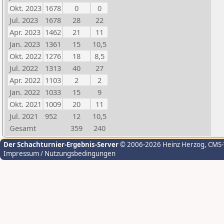
Okt. 2023
1678
0
0
Jul. 2023
1678
28
22
Apr. 2023
1462
21
11
Jan. 2023
1361
15
10,5
Okt. 2022
1276
18
8,5
Jul. 2022
1313
40
27
Apr. 2022
1103
2
2
Jan. 2022
1033
15
9
Okt. 2021
1009
20
11
Jul. 2021
952
12
10,5
Gesamt
359
240
Der Schachturnier-Ergebnis-Server
© 2006-2026 Heinz Herzog
, CMS
Impressum / Nutzungsbedingungen