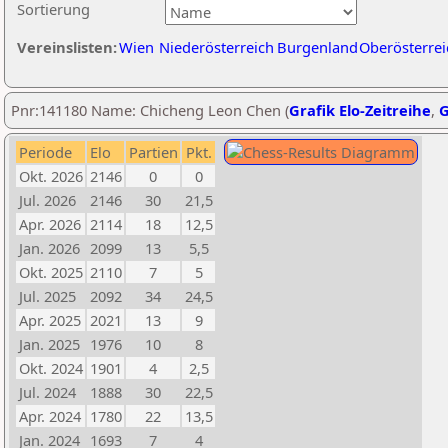
Sortierung
Vereinslisten:
Wien
Niederösterreich
Burgenland
Oberösterrei
Pnr:141180 Name: Chicheng Leon Chen (
Grafik Elo-Zeitreihe
,
G
Periode
Elo
Partien
Pkt.
Okt. 2026
2146
0
0
Jul. 2026
2146
30
21,5
Apr. 2026
2114
18
12,5
Jan. 2026
2099
13
5,5
Okt. 2025
2110
7
5
Jul. 2025
2092
34
24,5
Apr. 2025
2021
13
9
Jan. 2025
1976
10
8
Okt. 2024
1901
4
2,5
Jul. 2024
1888
30
22,5
Apr. 2024
1780
22
13,5
Jan. 2024
1693
7
4