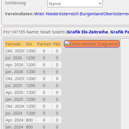
Sortierung
Vereinslisten:
Wien
Niederösterreich
Burgenland
Oberösterrei
Pnr:141165 Name: Noah Solerti (
Grafik Elo-Zeitreihe
,
Grafik Pa
Periode
Elo
Partien
Pkt.
Okt. 2026
1200
0
0
Jul. 2026
1200
0
0
Apr. 2026
1200
0
0
Jan. 2026
1200
0
0
Okt. 2025
1200
0
0
Jul. 2025
1200
0
0
Apr. 2025
1200
0
0
Jan. 2025
1200
0
0
Okt. 2024
1200
0
0
Jul. 2024
1200
0
0
Apr. 2024
800
0
0
Jan. 2024
800
0
0