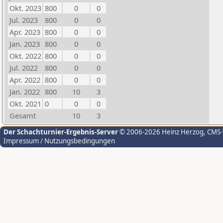
Okt. 2023
800
0
0
Jul. 2023
800
0
0
Apr. 2023
800
0
0
Jan. 2023
800
0
0
Okt. 2022
800
0
0
Jul. 2022
800
0
0
Apr. 2022
800
0
0
Jan. 2022
800
10
3
Okt. 2021
0
0
0
Gesamt
10
3
Der Schachturnier-Ergebnis-Server
© 2006-2026 Heinz Herzog
, CMS
Impressum / Nutzungsbedingungen