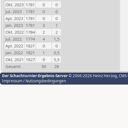
Okt. 2023
1781
0
0
Jul. 2023
1781
0
0
Apr. 2023
1781
0
0
Jan. 2023
1781
3
1
Okt. 2022
1784
2
2
Jul. 2022
1774
4
1,5
Apr. 2022
1821
0
0
Jan. 2022
1821
1
0,5
Okt. 2021
1827
9
5,5
Gesamt
50
28
Der Schachturnier-Ergebnis-Server
© 2006-2026 Heinz Herzog
, CMS
Impressum / Nutzungsbedingungen