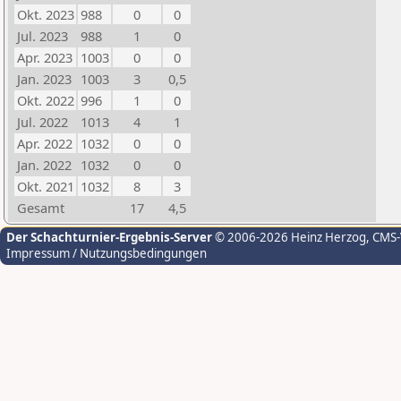
Okt. 2023
988
0
0
Jul. 2023
988
1
0
Apr. 2023
1003
0
0
Jan. 2023
1003
3
0,5
Okt. 2022
996
1
0
Jul. 2022
1013
4
1
Apr. 2022
1032
0
0
Jan. 2022
1032
0
0
Okt. 2021
1032
8
3
Gesamt
17
4,5
Der Schachturnier-Ergebnis-Server
© 2006-2026 Heinz Herzog
, CMS
Impressum / Nutzungsbedingungen