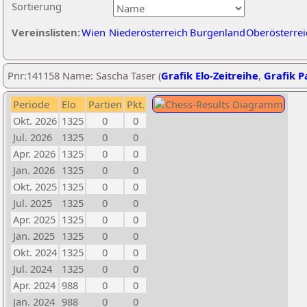
Sortierung
Vereinslisten:
Wien
Niederösterreich
Burgenland
Oberösterrei
Pnr:141158 Name: Sascha Taser (
Grafik Elo-Zeitreihe
,
Grafik Pa
Periode
Elo
Partien
Pkt.
Okt. 2026
1325
0
0
Jul. 2026
1325
0
0
Apr. 2026
1325
0
0
Jan. 2026
1325
0
0
Okt. 2025
1325
0
0
Jul. 2025
1325
0
0
Apr. 2025
1325
0
0
Jan. 2025
1325
0
0
Okt. 2024
1325
0
0
Jul. 2024
1325
0
0
Apr. 2024
988
0
0
Jan. 2024
988
0
0