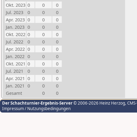
Okt. 2023
0
0
0
Jul. 2023
0
0
0
Apr. 2023
0
0
0
Jan. 2023
0
0
0
Okt. 2022
0
0
0
Jul. 2022
0
0
0
Apr. 2022
0
0
0
Jan. 2022
0
0
0
Okt. 2021
0
0
0
Jul. 2021
0
0
0
Apr. 2021
0
0
0
Jan. 2021
0
0
0
Gesamt
0
0
Der Schachturnier-Ergebnis-Server
© 2006-2026 Heinz Herzog
, CMS
Impressum / Nutzungsbedingungen