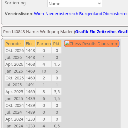
Sortierung
Vereinslisten:
Wien
Niederösterreich
Burgenland
Oberösterrei
Pnr:140843 Name: Wolfgang Mader (
Grafik Elo-Zeitreihe
,
Grafi
Periode
Elo
Partien
Pkt.
Okt. 2026
1448
0
0
Jul. 2026
1448
1
0
Apr. 2026
1468
4
1,5
Jan. 2026
1469
10
5
Okt. 2025
1460
2
0
Jul. 2025
1491
1
1
Apr. 2025
1469
8
3,5
Jan. 2025
1439
6
1,5
Okt. 2024
1489
0
0
Jul. 2024
1489
0
0
Apr. 2024
1233
0
0
Jan. 2024
1233
4
0,5