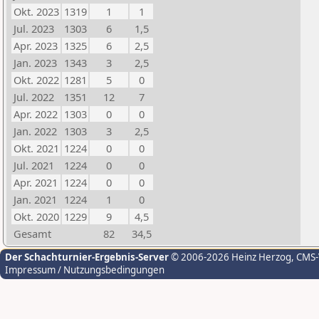
Okt. 2023
1319
1
1
Jul. 2023
1303
6
1,5
Apr. 2023
1325
6
2,5
Jan. 2023
1343
3
2,5
Okt. 2022
1281
5
0
Jul. 2022
1351
12
7
Apr. 2022
1303
0
0
Jan. 2022
1303
3
2,5
Okt. 2021
1224
0
0
Jul. 2021
1224
0
0
Apr. 2021
1224
0
0
Jan. 2021
1224
1
0
Okt. 2020
1229
9
4,5
Gesamt
82
34,5
Der Schachturnier-Ergebnis-Server
© 2006-2026 Heinz Herzog
, CMS
Impressum / Nutzungsbedingungen