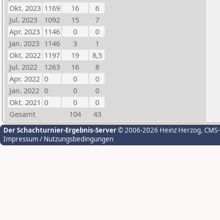
Okt. 2023
1169
16
6
Jul. 2023
1092
15
7
Apr. 2023
1146
0
0
Jan. 2023
1146
3
1
Okt. 2022
1197
19
8,5
Jul. 2022
1263
16
8
Apr. 2022
0
0
0
Jan. 2022
0
0
0
Okt. 2021
0
0
0
Gesamt
104
43
Der Schachturnier-Ergebnis-Server
© 2006-2026 Heinz Herzog
, CMS
Impressum / Nutzungsbedingungen