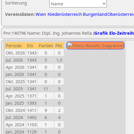
Sortierung
Vereinslisten:
Wien
Niederösterreich
Burgenland
Oberösterrei
Pnr:140796 Name: Dipl. Ing. Johannes Rella (
Grafik Elo-Zeitrei
Periode
Elo
Partien
Pkt.
Okt. 2026
1343
0
0
Jul. 2026
1343
5
1,5
Apr. 2026
1341
0
0
Jan. 2026
1341
0
0
Okt. 2025
1341
0
0
Jul. 2025
1341
11
5
Apr. 2025
1371
1
0
Jan. 2025
1393
1
0
Okt. 2024
1411
9
2
Jul. 2024
1492
6
4
Apr. 2024
1103
1
0
Jan. 2024
1129
1
0