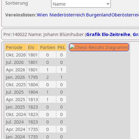
Sortierung
Vereinslisten:
Wien
Niederösterreich
Burgenland
Oberösterrei
Pnr:140022 Name: Johann Blümhuber (
Grafik Elo-Zeitreihe
,
Gr
Periode
Elo
Partien
Pkt.
Okt. 2026
1801
0
0
Jul. 2026
1801
0
0
Apr. 2026
1801
1
1
Jan. 2026
1795
2
1
Okt. 2025
1804
0
0
Jul. 2025
1804
1
0
Apr. 2025
1813
1
0
Jan. 2025
1823
0
0
Okt. 2024
1823
0
0
Jul. 2024
1823
0
0
Apr. 2024
1735
0
0
Jan. 2024
1735
0
0