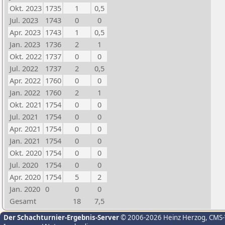
Okt. 2023
1735
1
0,5
Jul. 2023
1743
0
0
Apr. 2023
1743
1
0,5
Jan. 2023
1736
2
1
Okt. 2022
1737
0
0
Jul. 2022
1737
2
0,5
Apr. 2022
1760
0
0
Jan. 2022
1760
2
1
Okt. 2021
1754
0
0
Jul. 2021
1754
0
0
Apr. 2021
1754
0
0
Jan. 2021
1754
0
0
Okt. 2020
1754
0
0
Jul. 2020
1754
0
0
Apr. 2020
1754
5
2
Jan. 2020
0
0
0
Gesamt
18
7,5
Der Schachturnier-Ergebnis-Server
© 2006-2026 Heinz Herzog
, CMS