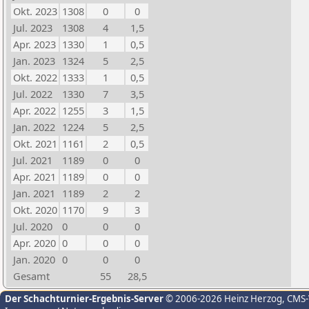
Okt. 2023
1308
0
0
Jul. 2023
1308
4
1,5
Apr. 2023
1330
1
0,5
Jan. 2023
1324
5
2,5
Okt. 2022
1333
1
0,5
Jul. 2022
1330
7
3,5
Apr. 2022
1255
3
1,5
Jan. 2022
1224
5
2,5
Okt. 2021
1161
2
0,5
Jul. 2021
1189
0
0
Apr. 2021
1189
0
0
Jan. 2021
1189
2
2
Okt. 2020
1170
9
3
Jul. 2020
0
0
0
Apr. 2020
0
0
0
Jan. 2020
0
0
0
Gesamt
55
28,5
Der Schachturnier-Ergebnis-Server
© 2006-2026 Heinz Herzog
, CMS