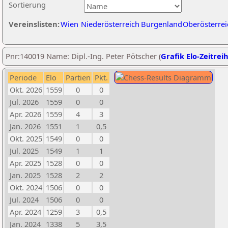
Sortierung
Vereinslisten:
Wien
Niederösterreich
Burgenland
Oberösterrei
Pnr:140019 Name: Dipl.-Ing. Peter Pötscher (
Grafik Elo-Zeitrei
Periode
Elo
Partien
Pkt.
Okt. 2026
1559
0
0
Jul. 2026
1559
0
0
Apr. 2026
1559
4
3
Jan. 2026
1551
1
0,5
Okt. 2025
1549
0
0
Jul. 2025
1549
1
1
Apr. 2025
1528
0
0
Jan. 2025
1528
2
2
Okt. 2024
1506
0
0
Jul. 2024
1506
0
0
Apr. 2024
1259
3
0,5
Jan. 2024
1338
5
3,5