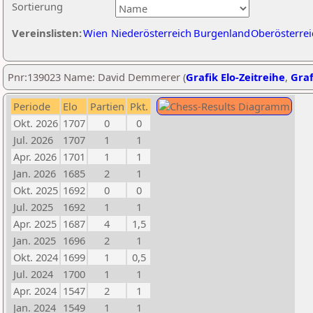
Sortierung
Vereinslisten:
Wien
Niederösterreich
Burgenland
Oberösterrei
Pnr:139023 Name: David Demmerer (
Grafik Elo-Zeitreihe
,
Graf
Periode
Elo
Partien
Pkt.
Okt. 2026
1707
0
0
Jul. 2026
1707
1
1
Apr. 2026
1701
1
1
Jan. 2026
1685
2
1
Okt. 2025
1692
0
0
Jul. 2025
1692
1
1
Apr. 2025
1687
4
1,5
Jan. 2025
1696
2
1
Okt. 2024
1699
1
0,5
Jul. 2024
1700
1
1
Apr. 2024
1547
2
1
Jan. 2024
1549
1
1