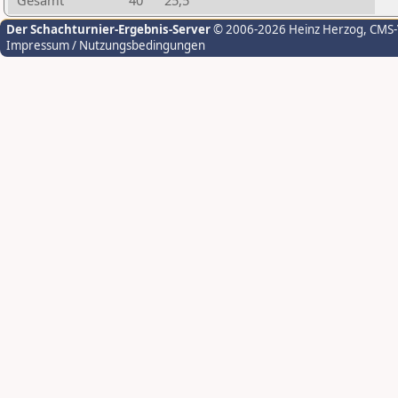
Gesamt
40
25,5
Der Schachturnier-Ergebnis-Server
© 2006-2026 Heinz Herzog
, CMS
Impressum / Nutzungsbedingungen