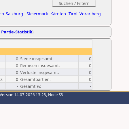
ch
Salzburg
Steiermark
Kärnten
Tirol
Vorarlberg
 Partie-Statistik
)
0
Siege insgesamt:
0
0
Remisen insgesamt:
0
0
Verluste insgesamt:
0
z:
0
Gesamtpartien:
0
-
Gesamt %:
-
-Version 14.07.2026 13:23, Node S3