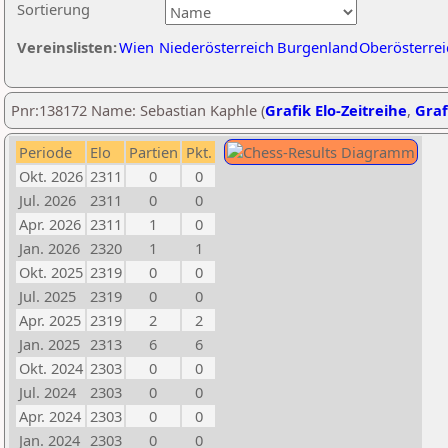
Sortierung
Vereinslisten:
Wien
Niederösterreich
Burgenland
Oberösterrei
Pnr:138172 Name: Sebastian Kaphle (
Grafik Elo-Zeitreihe
,
Graf
Periode
Elo
Partien
Pkt.
Okt. 2026
2311
0
0
Jul. 2026
2311
0
0
Apr. 2026
2311
1
0
Jan. 2026
2320
1
1
Okt. 2025
2319
0
0
Jul. 2025
2319
0
0
Apr. 2025
2319
2
2
Jan. 2025
2313
6
6
Okt. 2024
2303
0
0
Jul. 2024
2303
0
0
Apr. 2024
2303
0
0
Jan. 2024
2303
0
0