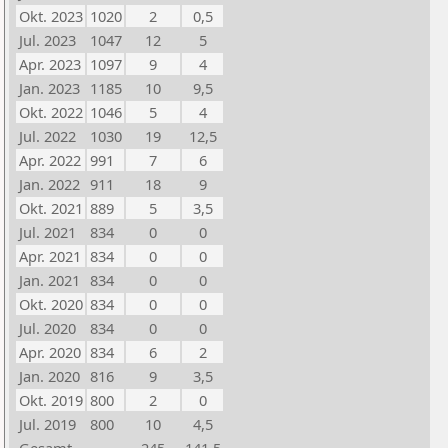
Okt. 2023
1020
2
0,5
Jul. 2023
1047
12
5
Apr. 2023
1097
9
4
Jan. 2023
1185
10
9,5
Okt. 2022
1046
5
4
Jul. 2022
1030
19
12,5
Apr. 2022
991
7
6
Jan. 2022
911
18
9
Okt. 2021
889
5
3,5
Jul. 2021
834
0
0
Apr. 2021
834
0
0
Jan. 2021
834
0
0
Okt. 2020
834
0
0
Jul. 2020
834
0
0
Apr. 2020
834
6
2
Jan. 2020
816
9
3,5
Okt. 2019
800
2
0
Jul. 2019
800
10
4,5