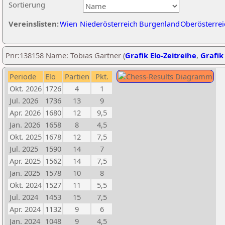
Sortierung
Vereinslisten:
Wien
Niederösterreich
Burgenland
Oberösterrei
Pnr:138158 Name: Tobias Gartner (
Grafik Elo-Zeitreihe
,
Grafik 
Periode
Elo
Partien
Pkt.
Okt. 2026
1726
4
1
Jul. 2026
1736
13
9
Apr. 2026
1680
12
9,5
Jan. 2026
1658
8
4,5
Okt. 2025
1678
12
7,5
Jul. 2025
1590
14
7
Apr. 2025
1562
14
7,5
Jan. 2025
1578
10
8
Okt. 2024
1527
11
5,5
Jul. 2024
1453
15
7,5
Apr. 2024
1132
9
6
Jan. 2024
1048
9
4,5