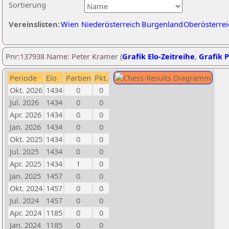
Sortierung
Vereinslisten:
Wien
Niederösterreich
Burgenland
Oberösterrei
Pnr:137938 Name: Peter Kramer (
Grafik Elo-Zeitreihe
,
Grafik P
Periode
Elo
Partien
Pkt.
Okt. 2026
1434
0
0
Jul. 2026
1434
0
0
Apr. 2026
1434
0
0
Jan. 2026
1434
0
0
Okt. 2025
1434
0
0
Jul. 2025
1434
0
0
Apr. 2025
1434
1
0
Jan. 2025
1457
0
0
Okt. 2024
1457
0
0
Jul. 2024
1457
0
0
Apr. 2024
1185
0
0
Jan. 2024
1185
0
0