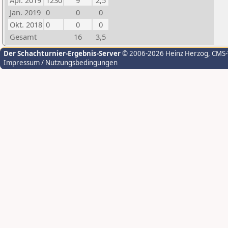
Apr. 2019
1230
9
2,5
Jan. 2019
0
0
0
Okt. 2018
0
0
0
Gesamt
16
3,5
Der Schachturnier-Ergebnis-Server
© 2006-2026 Heinz Herzog
, CMS
Impressum / Nutzungsbedingungen