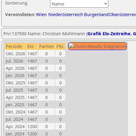
Sortierung
Vereinslisten:
Wien
Niederösterreich
Burgenland
Oberösterrei
Pnr:137930 Name: Christian Mühlmann (
Grafik Elo-Zeitreihe
,
G
Periode
Elo
Partien
Pkt.
Okt. 2026
1467
0
0
Jul. 2026
1467
0
0
Apr. 2026
1467
0
0
Jan. 2026
1467
0
0
Okt. 2025
1467
0
0
Jul. 2025
1467
0
0
Apr. 2025
1467
0
0
Jan. 2025
1467
0
0
Okt. 2024
1467
0
0
Jul. 2024
1467
0
0
Apr. 2024
1200
0
0
Jan. 2024
1200
0
0