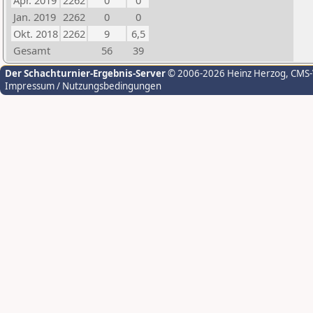
Apr. 2019
2262
0
0
Jan. 2019
2262
0
0
Okt. 2018
2262
9
6,5
Gesamt
56
39
Der Schachturnier-Ergebnis-Server
© 2006-2026 Heinz Herzog
, CMS
Impressum / Nutzungsbedingungen