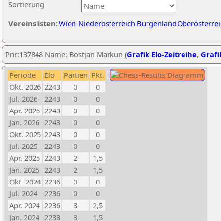
Sortierung
Vereinslisten:
Wien
Niederösterreich
Burgenland
Oberösterrei
Pnr:137848 Name: Bostjan Markun (
Grafik Elo-Zeitreihe
,
Grafi
Periode
Elo
Partien
Pkt.
Okt. 2026
2243
0
0
Jul. 2026
2243
0
0
Apr. 2026
2243
0
0
Jan. 2026
2243
0
0
Okt. 2025
2243
0
0
Jul. 2025
2243
0
0
Apr. 2025
2243
2
1,5
Jan. 2025
2243
2
1,5
Okt. 2024
2236
0
0
Jul. 2024
2236
0
0
Apr. 2024
2236
3
2,5
Jan. 2024
2233
3
1,5