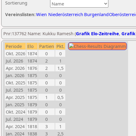
Sortierung
Vereinslisten:
Wien
Niederösterreich
Burgenland
Oberösterrei
Pnr:137762 Name: Kukku Ramesh (
Grafik Elo-Zeitreihe
,
Grafik
Periode
Elo
Partien
Pkt.
Okt. 2026
1874
0
0
Jul. 2026
1874
2
1
Apr. 2026
1876
2
1,5
Jan. 2026
1875
0
0
Okt. 2025
1875
0
0
Jul. 2025
1875
0
0
Apr. 2025
1875
1
0,5
Jan. 2025
1879
0
0
Okt. 2024
1879
0
0
Jul. 2024
1879
0
0
Apr. 2024
1818
3
1
Jan. 2024
1838
3
2,5