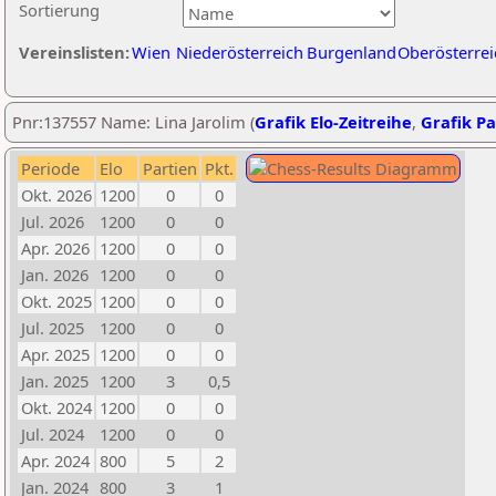
Sortierung
Vereinslisten:
Wien
Niederösterreich
Burgenland
Oberösterrei
Pnr:137557 Name: Lina Jarolim (
Grafik Elo-Zeitreihe
,
Grafik Pa
Periode
Elo
Partien
Pkt.
Okt. 2026
1200
0
0
Jul. 2026
1200
0
0
Apr. 2026
1200
0
0
Jan. 2026
1200
0
0
Okt. 2025
1200
0
0
Jul. 2025
1200
0
0
Apr. 2025
1200
0
0
Jan. 2025
1200
3
0,5
Okt. 2024
1200
0
0
Jul. 2024
1200
0
0
Apr. 2024
800
5
2
Jan. 2024
800
3
1