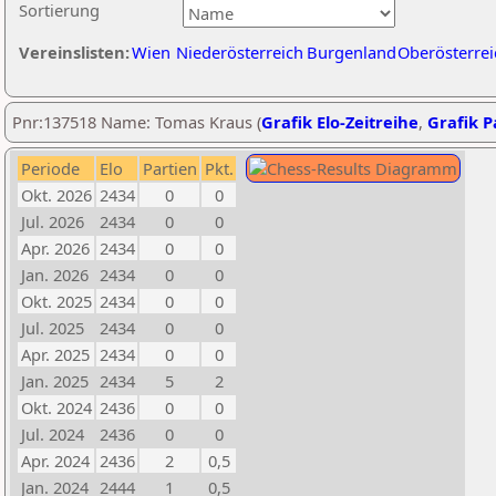
Sortierung
Vereinslisten:
Wien
Niederösterreich
Burgenland
Oberösterrei
Pnr:137518 Name: Tomas Kraus (
Grafik Elo-Zeitreihe
,
Grafik Pa
Periode
Elo
Partien
Pkt.
Okt. 2026
2434
0
0
Jul. 2026
2434
0
0
Apr. 2026
2434
0
0
Jan. 2026
2434
0
0
Okt. 2025
2434
0
0
Jul. 2025
2434
0
0
Apr. 2025
2434
0
0
Jan. 2025
2434
5
2
Okt. 2024
2436
0
0
Jul. 2024
2436
0
0
Apr. 2024
2436
2
0,5
Jan. 2024
2444
1
0,5