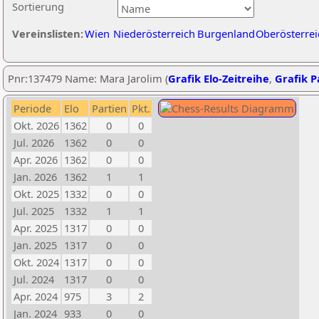
Sortierung
Vereinslisten:
Wien
Niederösterreich
Burgenland
Oberösterrei
Pnr:137479 Name: Mara Jarolim (
Grafik Elo-Zeitreihe
,
Grafik Pa
Periode
Elo
Partien
Pkt.
Okt. 2026
1362
0
0
Jul. 2026
1362
0
0
Apr. 2026
1362
0
0
Jan. 2026
1362
1
1
Okt. 2025
1332
0
0
Jul. 2025
1332
1
1
Apr. 2025
1317
0
0
Jan. 2025
1317
0
0
Okt. 2024
1317
0
0
Jul. 2024
1317
0
0
Apr. 2024
975
3
2
Jan. 2024
933
0
0