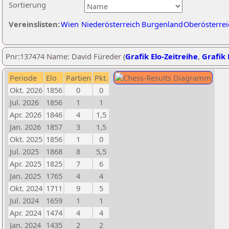
Sortierung
Vereinslisten:
Wien
Niederösterreich
Burgenland
Oberösterrei
Pnr:137474 Name: David Füreder (
Grafik Elo-Zeitreihe
,
Grafik 
Periode
Elo
Partien
Pkt.
Okt. 2026
1856
0
0
Jul. 2026
1856
1
1
Apr. 2026
1846
4
1,5
Jan. 2026
1857
3
1,5
Okt. 2025
1856
1
0
Jul. 2025
1868
8
5,5
Apr. 2025
1825
7
6
Jan. 2025
1765
4
4
Okt. 2024
1711
9
5
Jul. 2024
1659
1
1
Apr. 2024
1474
4
4
Jan. 2024
1435
2
2