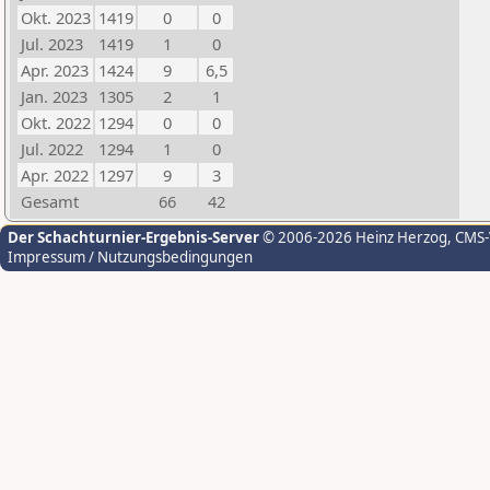
Okt. 2023
1419
0
0
Jul. 2023
1419
1
0
Apr. 2023
1424
9
6,5
Jan. 2023
1305
2
1
Okt. 2022
1294
0
0
Jul. 2022
1294
1
0
Apr. 2022
1297
9
3
Gesamt
66
42
Der Schachturnier-Ergebnis-Server
© 2006-2026 Heinz Herzog
, CMS
Impressum / Nutzungsbedingungen