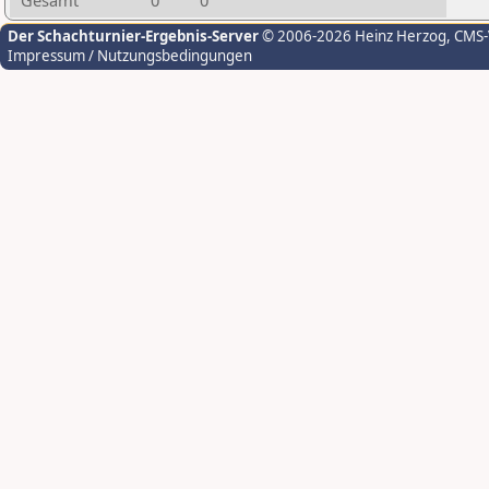
Gesamt
0
0
Der Schachturnier-Ergebnis-Server
© 2006-2026 Heinz Herzog
, CMS
Impressum / Nutzungsbedingungen