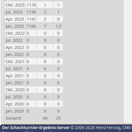
Okt. 2023
1176
1
1
Jul. 2023
1139
2
1
Apr. 2023
1141
2
0
Jan. 2023
1166
7
1,5
Okt. 2022
0
0
0
Jul. 2022
0
0
0
Apr. 2022
0
0
0
Jan. 2022
0
0
0
Okt. 2021
0
0
0
Jul. 2021
0
0
0
Apr. 2021
0
0
0
Jan. 2021
0
0
0
Okt. 2020
0
0
0
Jul. 2020
0
0
0
Apr. 2020
0
0
0
Jan. 2020
0
0
0
Gesamt
64
29
Der Schachturnier-Ergebnis-Server
© 2006-2026 Heinz Herzog
, CMS