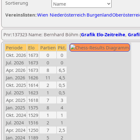
Sortierung
Vereinslisten:
Wien
Niederösterreich
Burgenland
Oberösterrei
Pnr:137323 Name: Bernhard Böhm (
Grafik Elo-Zeitreihe
,
Grafi
Periode
Elo
Partien
Pkt.
Okt. 2026
1673
0
0
Jul. 2026
1673
0
0
Apr. 2026
1673
8
6,5
Jan. 2026
1626
11
4,5
Okt. 2025
1614
2
0,5
Jul. 2025
1623
1
0,5
Apr. 2025
1618
7
3
Jan. 2025
1575
8
4
Okt. 2024
1529
1
1
Jul. 2024
1516
2
1
Apr. 2024
1250
7
2,5
Jan. 2024
1189
5
2