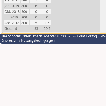
Apr. 2019
846
7
4
Jan. 2019
800
6
0
Okt. 2018
800
0
0
Jul. 2018
800
0
0
Apr. 2018
800
5
1,5
Gesamt
83
29,5
Der Schachturnier-Ergebnis-Server
© 2006-2026 Heinz Herzog
, CMS
Impressum / Nutzungsbedingungen