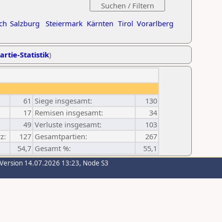
ch
Salzburg
Steiermark
Kärnten
Tirol
Vorarlberg
artie-Statistik
)
61
Siege insgesamt:
130
17
Remisen insgesamt:
34
49
Verluste insgesamt:
103
z:
127
Gesamtpartien:
267
54,7
Gesamt %:
55,1
-Version 14.07.2026 13:23, Node S3