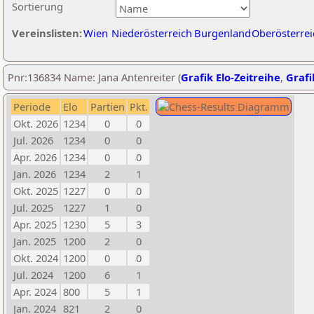
Sortierung
Vereinslisten:
Wien
Niederösterreich
Burgenland
Oberösterrei
Pnr:136834 Name: Jana Antenreiter (
Grafik Elo-Zeitreihe
,
Grafi
Periode
Elo
Partien
Pkt.
Okt. 2026
1234
0
0
Jul. 2026
1234
0
0
Apr. 2026
1234
0
0
Jan. 2026
1234
2
1
Okt. 2025
1227
0
0
Jul. 2025
1227
1
0
Apr. 2025
1230
5
3
Jan. 2025
1200
2
0
Okt. 2024
1200
0
0
Jul. 2024
1200
6
1
Apr. 2024
800
5
1
Jan. 2024
821
2
0