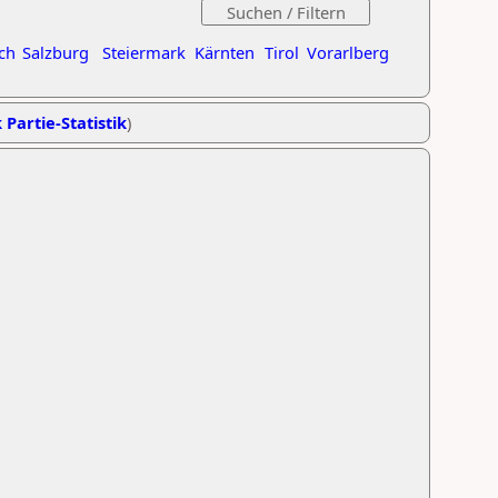
ch
Salzburg
Steiermark
Kärnten
Tirol
Vorarlberg
 Partie-Statistik
)