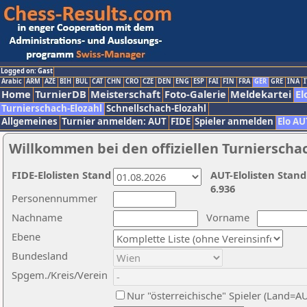
Logged on: Gast
Arabic
ARM
AZE
BIH
BUL
CAT
CHN
CRO
CZE
DEN
ENG
ESP
FAI
FIN
FRA
GER
GRE
INA
I
Home
TurnierDB
Meisterschaft
Foto-Galerie
Meldekartei
El
Turnierschach-Elozahl
Schnellschach-Elozahl
Allgemeines
Turnier anmelden: AUT
FIDE
Spieler anmelden
Elo AU
Willkommen bei den offiziellen Turnierscha
FIDE-Elolisten Stand
AUT-Elolisten Stand
6.936
Personennummer
Nachname
Vorname
Ebene
Bundesland
Spgem./Kreis/Verein
Nur "österreichische" Spieler (Land=A