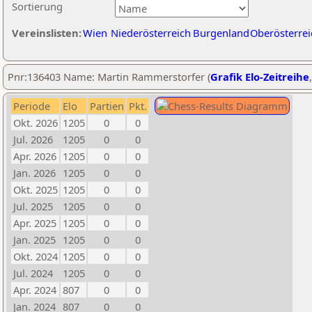
Sortierung
Vereinslisten:
Wien
Niederösterreich
Burgenland
Oberösterrei
Pnr:136403 Name: Martin Rammerstorfer (
Grafik Elo-Zeitreihe
Periode
Elo
Partien
Pkt.
Okt. 2026
1205
0
0
Jul. 2026
1205
0
0
Apr. 2026
1205
0
0
Jan. 2026
1205
0
0
Okt. 2025
1205
0
0
Jul. 2025
1205
0
0
Apr. 2025
1205
0
0
Jan. 2025
1205
0
0
Okt. 2024
1205
0
0
Jul. 2024
1205
0
0
Apr. 2024
807
0
0
Jan. 2024
807
0
0