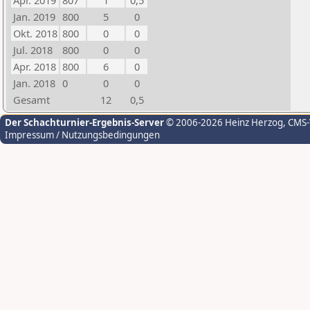
Apr. 2019
807
1
0,5
Jan. 2019
800
5
0
Okt. 2018
800
0
0
Jul. 2018
800
0
0
Apr. 2018
800
6
0
Jan. 2018
0
0
0
Gesamt
12
0,5
Der Schachturnier-Ergebnis-Server
© 2006-2026 Heinz Herzog
, CMS
Impressum / Nutzungsbedingungen