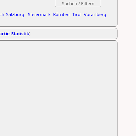
ch
Salzburg
Steiermark
Kärnten
Tirol
Vorarlberg
rtie-Statistik
)