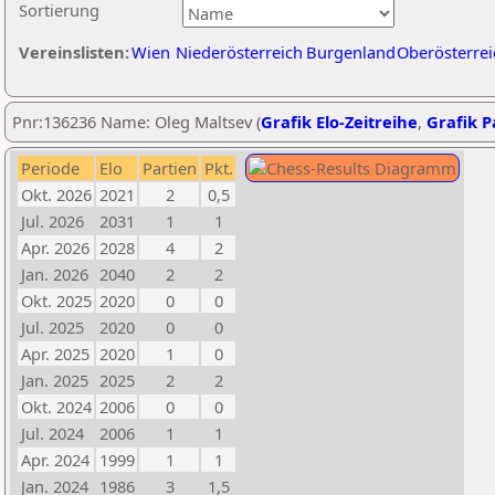
Sortierung
Vereinslisten:
Wien
Niederösterreich
Burgenland
Oberösterrei
Pnr:136236 Name: Oleg Maltsev (
Grafik Elo-Zeitreihe
,
Grafik Pa
Periode
Elo
Partien
Pkt.
Okt. 2026
2021
2
0,5
Jul. 2026
2031
1
1
Apr. 2026
2028
4
2
Jan. 2026
2040
2
2
Okt. 2025
2020
0
0
Jul. 2025
2020
0
0
Apr. 2025
2020
1
0
Jan. 2025
2025
2
2
Okt. 2024
2006
0
0
Jul. 2024
2006
1
1
Apr. 2024
1999
1
1
Jan. 2024
1986
3
1,5