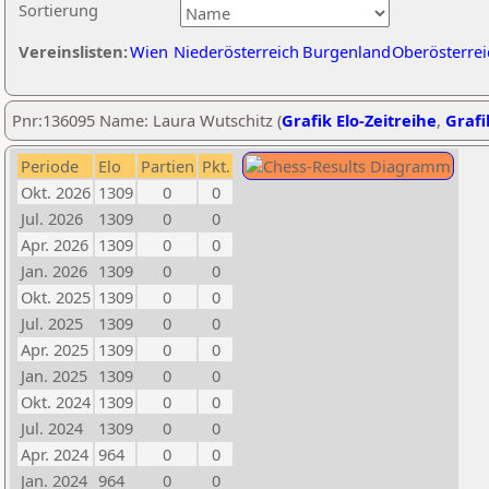
Sortierung
Vereinslisten:
Wien
Niederösterreich
Burgenland
Oberösterrei
Pnr:136095 Name: Laura Wutschitz (
Grafik Elo-Zeitreihe
,
Grafi
Periode
Elo
Partien
Pkt.
Okt. 2026
1309
0
0
Jul. 2026
1309
0
0
Apr. 2026
1309
0
0
Jan. 2026
1309
0
0
Okt. 2025
1309
0
0
Jul. 2025
1309
0
0
Apr. 2025
1309
0
0
Jan. 2025
1309
0
0
Okt. 2024
1309
0
0
Jul. 2024
1309
0
0
Apr. 2024
964
0
0
Jan. 2024
964
0
0