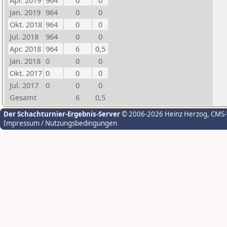
Apr. 2019
964
0
0
Jan. 2019
964
0
0
Okt. 2018
964
0
0
Jul. 2018
964
0
0
Apr. 2018
964
6
0,5
Jan. 2018
0
0
0
Okt. 2017
0
0
0
Jul. 2017
0
0
0
Gesamt
6
0,5
Der Schachturnier-Ergebnis-Server
© 2006-2026 Heinz Herzog
, CMS
Impressum / Nutzungsbedingungen