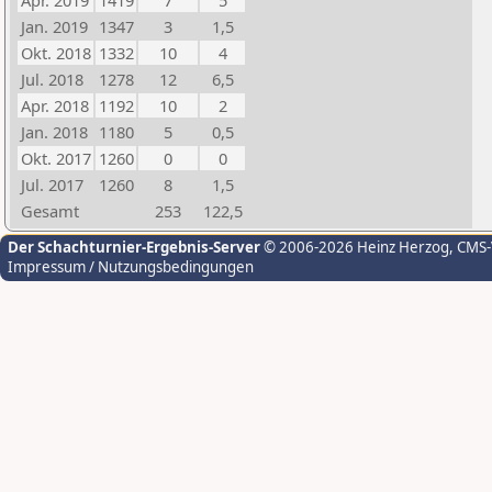
Apr. 2019
1419
7
5
Jan. 2019
1347
3
1,5
Okt. 2018
1332
10
4
Jul. 2018
1278
12
6,5
Apr. 2018
1192
10
2
Jan. 2018
1180
5
0,5
Okt. 2017
1260
0
0
Jul. 2017
1260
8
1,5
Gesamt
253
122,5
Der Schachturnier-Ergebnis-Server
© 2006-2026 Heinz Herzog
, CMS
Impressum / Nutzungsbedingungen