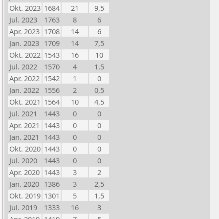
Okt. 2023
1684
21
9,5
Jul. 2023
1763
8
6
Apr. 2023
1708
14
6
Jan. 2023
1709
14
7,5
Okt. 2022
1543
16
10
Jul. 2022
1570
4
1,5
Apr. 2022
1542
1
0
Jan. 2022
1556
2
0,5
Okt. 2021
1564
10
4,5
Jul. 2021
1443
0
0
Apr. 2021
1443
0
0
Jan. 2021
1443
0
0
Okt. 2020
1443
0
0
Jul. 2020
1443
0
0
Apr. 2020
1443
3
2
Jan. 2020
1386
3
2,5
Okt. 2019
1301
5
1,5
Jul. 2019
1333
16
3