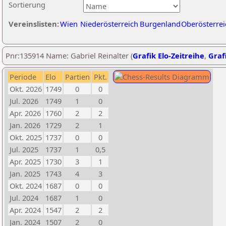
Sortierung
Vereinslisten:
Wien
Niederösterreich
Burgenland
Oberösterrei
Pnr:135914 Name: Gabriel Reinalter (
Grafik Elo-Zeitreihe
,
Grafi
Periode
Elo
Partien
Pkt.
Okt. 2026
1749
0
0
Jul. 2026
1749
1
0
Apr. 2026
1760
2
2
Jan. 2026
1729
2
1
Okt. 2025
1737
0
0
Jul. 2025
1737
1
0,5
Apr. 2025
1730
3
1
Jan. 2025
1743
4
3
Okt. 2024
1687
0
0
Jul. 2024
1687
1
0
Apr. 2024
1547
2
2
Jan. 2024
1507
2
0