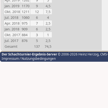
Apr. 2019
1262
9
5
Jan. 2019
1170
9
4,5
Okt. 2018
1211
12
7,5
Jul. 2018
1060
6
4
Apr. 2018
975
7
2,5
Jan. 2018
909
6
2,5
Okt. 2017
884
3
1
Jul. 2017
876
5
2,5
Gesamt
137
74,5
Der Schachturnier-Ergebnis-Server
© 2006-2026 Heinz Herzog
, CMS
Impressum / Nutzungsbedingungen