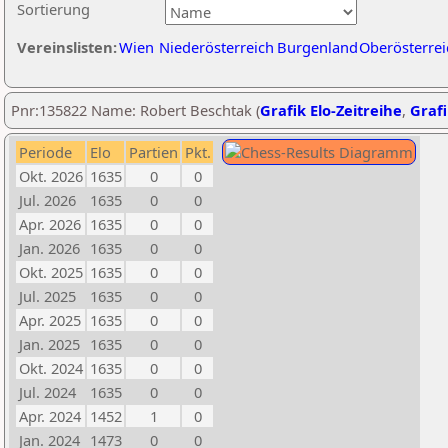
Sortierung
Vereinslisten:
Wien
Niederösterreich
Burgenland
Oberösterrei
Pnr:135822 Name: Robert Beschtak (
Grafik Elo-Zeitreihe
,
Grafi
Periode
Elo
Partien
Pkt.
Okt. 2026
1635
0
0
Jul. 2026
1635
0
0
Apr. 2026
1635
0
0
Jan. 2026
1635
0
0
Okt. 2025
1635
0
0
Jul. 2025
1635
0
0
Apr. 2025
1635
0
0
Jan. 2025
1635
0
0
Okt. 2024
1635
0
0
Jul. 2024
1635
0
0
Apr. 2024
1452
1
0
Jan. 2024
1473
0
0