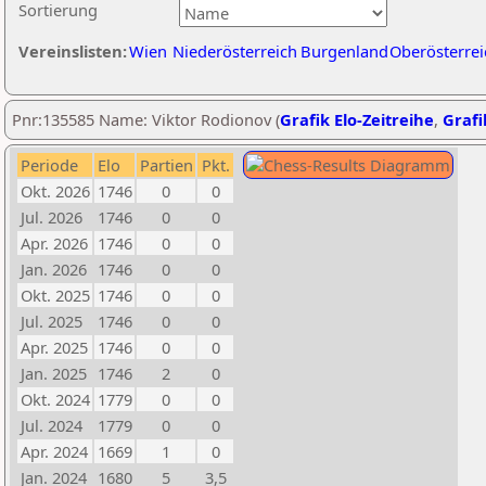
Sortierung
Vereinslisten:
Wien
Niederösterreich
Burgenland
Oberösterrei
Pnr:135585 Name: Viktor Rodionov (
Grafik Elo-Zeitreihe
,
Grafi
Periode
Elo
Partien
Pkt.
Okt. 2026
1746
0
0
Jul. 2026
1746
0
0
Apr. 2026
1746
0
0
Jan. 2026
1746
0
0
Okt. 2025
1746
0
0
Jul. 2025
1746
0
0
Apr. 2025
1746
0
0
Jan. 2025
1746
2
0
Okt. 2024
1779
0
0
Jul. 2024
1779
0
0
Apr. 2024
1669
1
0
Jan. 2024
1680
5
3,5