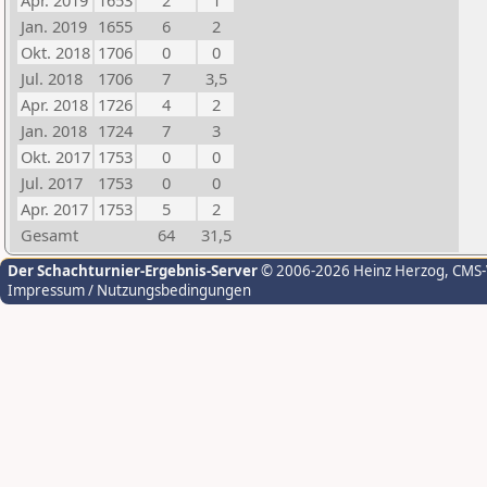
Apr. 2019
1653
2
1
Jan. 2019
1655
6
2
Okt. 2018
1706
0
0
Jul. 2018
1706
7
3,5
Apr. 2018
1726
4
2
Jan. 2018
1724
7
3
Okt. 2017
1753
0
0
Jul. 2017
1753
0
0
Apr. 2017
1753
5
2
Gesamt
64
31,5
Der Schachturnier-Ergebnis-Server
© 2006-2026 Heinz Herzog
, CMS
Impressum / Nutzungsbedingungen