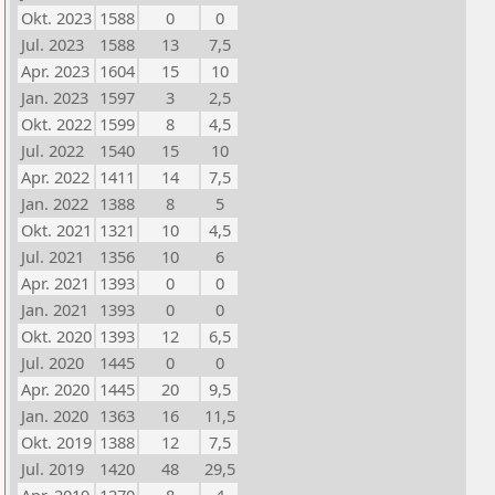
Okt. 2023
1588
0
0
Jul. 2023
1588
13
7,5
Apr. 2023
1604
15
10
Jan. 2023
1597
3
2,5
Okt. 2022
1599
8
4,5
Jul. 2022
1540
15
10
Apr. 2022
1411
14
7,5
Jan. 2022
1388
8
5
Okt. 2021
1321
10
4,5
Jul. 2021
1356
10
6
Apr. 2021
1393
0
0
Jan. 2021
1393
0
0
Okt. 2020
1393
12
6,5
Jul. 2020
1445
0
0
Apr. 2020
1445
20
9,5
Jan. 2020
1363
16
11,5
Okt. 2019
1388
12
7,5
Jul. 2019
1420
48
29,5