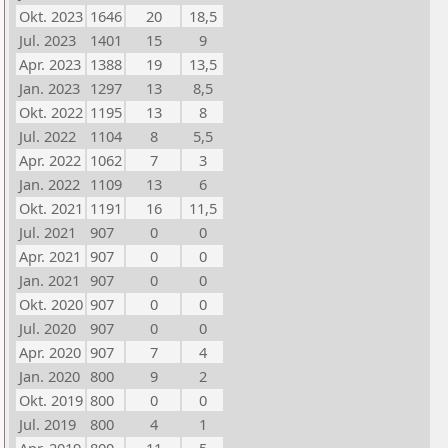
Okt. 2023
1646
20
18,5
Jul. 2023
1401
15
9
Apr. 2023
1388
19
13,5
Jan. 2023
1297
13
8,5
Okt. 2022
1195
13
8
Jul. 2022
1104
8
5,5
Apr. 2022
1062
7
3
Jan. 2022
1109
13
6
Okt. 2021
1191
16
11,5
Jul. 2021
907
0
0
Apr. 2021
907
0
0
Jan. 2021
907
0
0
Okt. 2020
907
0
0
Jul. 2020
907
0
0
Apr. 2020
907
7
4
Jan. 2020
800
9
2
Okt. 2019
800
0
0
Jul. 2019
800
4
1