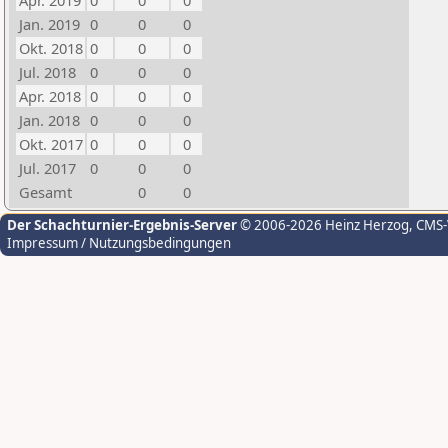
Apr. 2019
0
0
0
Jan. 2019
0
0
0
Okt. 2018
0
0
0
Jul. 2018
0
0
0
Apr. 2018
0
0
0
Jan. 2018
0
0
0
Okt. 2017
0
0
0
Jul. 2017
0
0
0
Gesamt
0
0
Der Schachturnier-Ergebnis-Server
© 2006-2026 Heinz Herzog
, CMS
Impressum / Nutzungsbedingungen