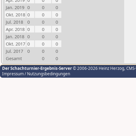
Apr. 2019
0
0
0
Jan. 2019
0
0
0
Okt. 2018
0
0
0
Jul. 2018
0
0
0
Apr. 2018
0
0
0
Jan. 2018
0
0
0
Okt. 2017
0
0
0
Jul. 2017
0
0
0
Gesamt
0
0
Der Schachturnier-Ergebnis-Server
© 2006-2026 Heinz Herzog
, CMS
Impressum / Nutzungsbedingungen