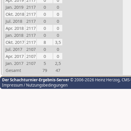
Apr. 2019
2117
0
0
Jan. 2019
2117
0
0
Okt. 2018
2117
0
0
Jul. 2018
2117
0
0
Apr. 2018
2117
0
0
Jan. 2018
2117
0
0
Okt. 2017
2117
8
3,5
Jul. 2017
2107
0
0
Apr. 2017
2107
0
0
Jan. 2017
2107
5
2,5
Gesamt
79
47
Der Schachturnier-Ergebnis-Server
© 2006-2026 Heinz Herzog
, CMS
Impressum / Nutzungsbedingungen