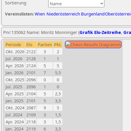
Sortierung
Vereinslisten:
Wien
Niederösterreich
Burgenland
Oberösterrei
Pnr:135062 Name: Moritz Monninger (
Grafik Elo-Zeitreihe
,
Gra
Periode
Elo
Partien
Pkt.
Okt. 2026
2122
3
2
Jul. 2026
2128
1
1
Apr. 2026
2124
5
5
Jan. 2026
2101
7
5,5
Okt. 2025
2096
0
0
Jul. 2025
2096
1
0
Apr. 2025
2104
5
2,5
Jan. 2025
2101
5
3,5
Okt. 2024
2087
9
5
Jul. 2024
2109
3
1,5
Apr. 2024
2118
3
1,5
Jan. 2024
2119
6
3,5