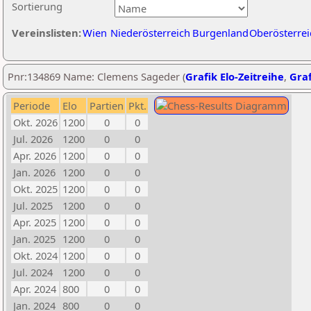
Sortierung
Vereinslisten:
Wien
Niederösterreich
Burgenland
Oberösterrei
Pnr:134869 Name: Clemens Sageder (
Grafik Elo-Zeitreihe
,
Graf
Periode
Elo
Partien
Pkt.
Okt. 2026
1200
0
0
Jul. 2026
1200
0
0
Apr. 2026
1200
0
0
Jan. 2026
1200
0
0
Okt. 2025
1200
0
0
Jul. 2025
1200
0
0
Apr. 2025
1200
0
0
Jan. 2025
1200
0
0
Okt. 2024
1200
0
0
Jul. 2024
1200
0
0
Apr. 2024
800
0
0
Jan. 2024
800
0
0