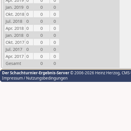
Apr. 2019
0
0
0
Jan. 2019
0
0
0
Okt. 2018
0
0
0
Jul. 2018
0
0
0
Apr. 2018
0
0
0
Jan. 2018
0
0
0
Okt. 2017
0
0
0
Jul. 2017
0
0
0
Apr. 2017
0
0
0
Gesamt
0
0
Der Schachturnier-Ergebnis-Server
© 2006-2026 Heinz Herzog
, CMS
Impressum / Nutzungsbedingungen