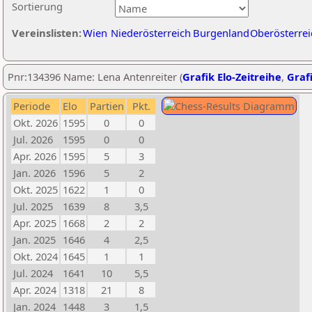
Sortierung
Vereinslisten:
Wien
Niederösterreich
Burgenland
Oberösterrei
Pnr:134396 Name: Lena Antenreiter (
Grafik Elo-Zeitreihe
,
Grafi
Periode
Elo
Partien
Pkt.
Okt. 2026
1595
0
0
Jul. 2026
1595
0
0
Apr. 2026
1595
5
3
Jan. 2026
1596
5
2
Okt. 2025
1622
1
0
Jul. 2025
1639
8
3,5
Apr. 2025
1668
2
2
Jan. 2025
1646
4
2,5
Okt. 2024
1645
1
1
Jul. 2024
1641
10
5,5
Apr. 2024
1318
21
8
Jan. 2024
1448
3
1,5