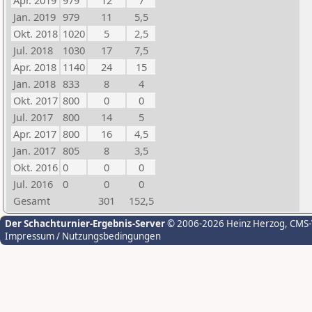
Apr. 2019
979
12
7
Jan. 2019
979
11
5,5
Okt. 2018
1020
5
2,5
Jul. 2018
1030
17
7,5
Apr. 2018
1140
24
15
Jan. 2018
833
8
4
Okt. 2017
800
0
0
Jul. 2017
800
14
5
Apr. 2017
800
16
4,5
Jan. 2017
805
8
3,5
Okt. 2016
0
0
0
Jul. 2016
0
0
0
Gesamt
301
152,5
Der Schachturnier-Ergebnis-Server
© 2006-2026 Heinz Herzog
, CMS
Impressum / Nutzungsbedingungen