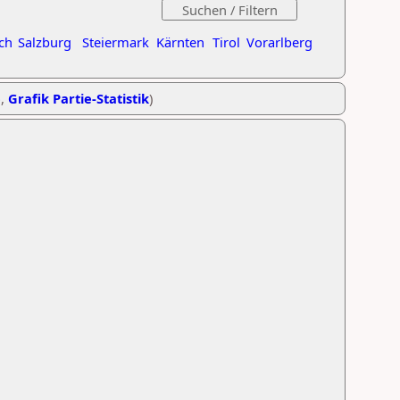
ch
Salzburg
Steiermark
Kärnten
Tirol
Vorarlberg
e
,
Grafik Partie-Statistik
)