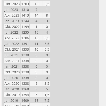
Okt. 2023
1303
10
3,5
Jul. 2023
1310
7
1
Apr. 2023
1413
14
8
Jan. 2023
1244
4
3
Okt. 2022
1199
1
0
Jul. 2022
1235
15
4
Apr. 2022
1386
15
5,5
Jan. 2022
1391
11
5,5
Okt. 2021
1353
10
5,5
Jul. 2021
1338
0
0
Apr. 2021
1338
0
0
Jan. 2021
1338
0
0
Okt. 2020
1338
0
0
Jul. 2020
1338
0
0
Apr. 2020
1338
9
3,5
Jan. 2020
1368
8
5
Okt. 2019
1354
5
1,5
Jul. 2019
1409
18
7,5