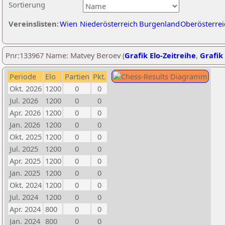
Sortierung
Vereinslisten:
Wien
Niederösterreich
Burgenland
Oberösterrei
Pnr:133967 Name: Matvey Beroev (
Grafik Elo-Zeitreihe
,
Grafik 
Periode
Elo
Partien
Pkt.
Okt. 2026
1200
0
0
Jul. 2026
1200
0
0
Apr. 2026
1200
0
0
Jan. 2026
1200
0
0
Okt. 2025
1200
0
0
Jul. 2025
1200
0
0
Apr. 2025
1200
0
0
Jan. 2025
1200
0
0
Okt. 2024
1200
0
0
Jul. 2024
1200
0
0
Apr. 2024
800
0
0
Jan. 2024
800
0
0