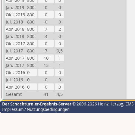
Apr. 2019
800
0
0
Jan. 2019
800
0
0
Okt. 2018
800
0
0
Jul. 2018
800
0
0
Apr. 2018
800
7
2
Jan. 2018
800
4
0
Okt. 2017
800
0
0
Jul. 2017
800
7
0,5
Apr. 2017
800
10
1
Jan. 2017
800
13
1
Okt. 2016
0
0
0
Jul. 2016
0
0
0
Apr. 2016
0
0
0
Gesamt
41
4,5
Der Schachturnier-Ergebnis-Server
© 2006-2026 Heinz Herzog
, CMS
Impressum / Nutzungsbedingungen