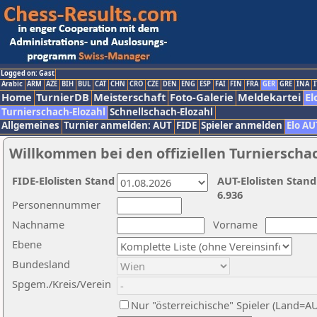
Logged on: Gast
Arabic
ARM
AZE
BIH
BUL
CAT
CHN
CRO
CZE
DEN
ENG
ESP
FAI
FIN
FRA
GER
GRE
INA
I
Home
TurnierDB
Meisterschaft
Foto-Galerie
Meldekartei
El
Turnierschach-Elozahl
Schnellschach-Elozahl
Allgemeines
Turnier anmelden: AUT
FIDE
Spieler anmelden
Elo AU
Willkommen bei den offiziellen Turnierscha
FIDE-Elolisten Stand
AUT-Elolisten Stand
6.936
Personennummer
Nachname
Vorname
Ebene
Bundesland
Spgem./Kreis/Verein
Nur "österreichische" Spieler (Land=A