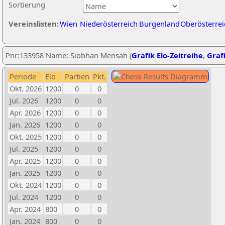
Sortierung
Vereinslisten:
Wien
Niederösterreich
Burgenland
Oberösterrei
Pnr:133958 Name: Siobhan Mensah (
Grafik Elo-Zeitreihe
,
Grafi
Periode
Elo
Partien
Pkt.
Okt. 2026
1200
0
0
Jul. 2026
1200
0
0
Apr. 2026
1200
0
0
Jan. 2026
1200
0
0
Okt. 2025
1200
0
0
Jul. 2025
1200
0
0
Apr. 2025
1200
0
0
Jan. 2025
1200
0
0
Okt. 2024
1200
0
0
Jul. 2024
1200
0
0
Apr. 2024
800
0
0
Jan. 2024
800
0
0