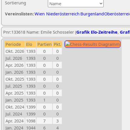
Sortierung
Vereinslisten:
Wien
Niederösterreich
Burgenland
Oberösterrei
Pnr:133618 Name: Emile Schosseler (
Grafik Elo-Zeitreihe
,
Grafi
Periode
Elo
Partien
Pkt.
Okt. 2026
1393
0
0
Jul. 2026
1393
0
0
Apr. 2026
1393
0
0
Jan. 2026
1393
0
0
Okt. 2025
1393
0
0
Jul. 2025
1393
0
0
Apr. 2025
1393
0
0
Jan. 2025
1393
1
0
Okt. 2024
1399
0
0
Jul. 2024
1399
0
0
Apr. 2024
1098
7
3
Jan. 2024
1044
6
4