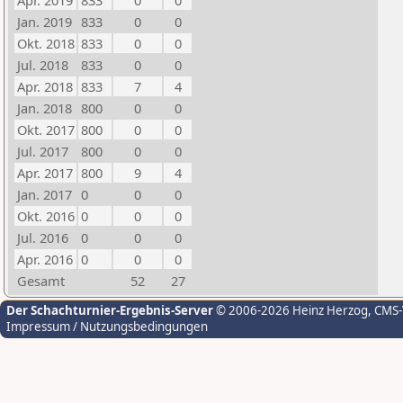
Apr. 2019
833
0
0
Jan. 2019
833
0
0
Okt. 2018
833
0
0
Jul. 2018
833
0
0
Apr. 2018
833
7
4
Jan. 2018
800
0
0
Okt. 2017
800
0
0
Jul. 2017
800
0
0
Apr. 2017
800
9
4
Jan. 2017
0
0
0
Okt. 2016
0
0
0
Jul. 2016
0
0
0
Apr. 2016
0
0
0
Gesamt
52
27
Der Schachturnier-Ergebnis-Server
© 2006-2026 Heinz Herzog
, CMS
Impressum / Nutzungsbedingungen